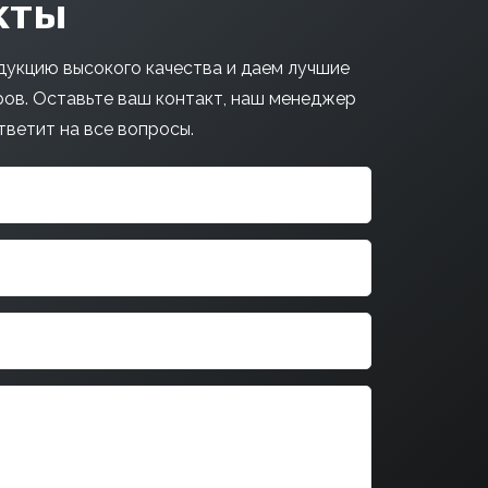
кты
укцию высокого качества и даем лучшие
ров. Оставьте ваш контакт, наш менеджер
тветит на все вопросы.