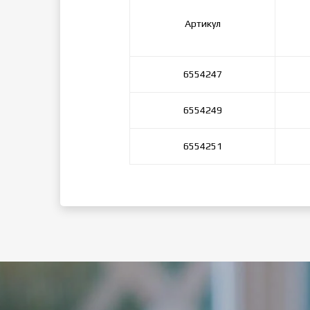
Артикул
6554247
6554249
6554251