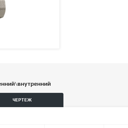
енний\внутренний
ЧЕРТЕЖ