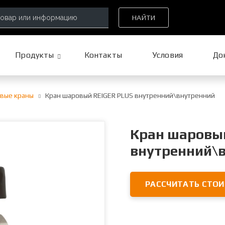
НАЙТИ
Продукты
Контакты
Условия
До
вые краны
Кран шаровый REIGER PLUS внутренний\внутренний
Кран шаровы
внутренний\
РАССЧИТАТЬ СТО